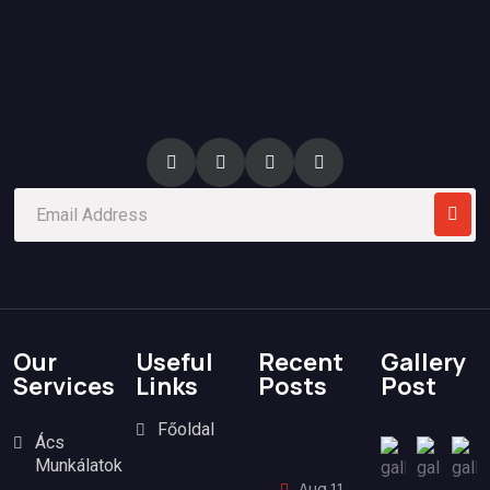
Our
Useful
Recent
Gallery
Services
Links
Posts
Post
Főoldal
Ács
Munkálatok
Aug 11